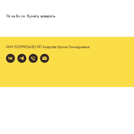
116 на 84 см. Бумага, акварель
ИНН 503199034182 ИП Азарова Ирина Геннадьевна