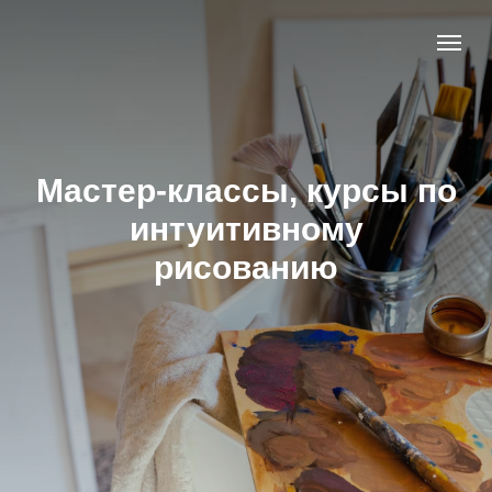
Мастер-классы, курсы по
интуитивному
рисованию