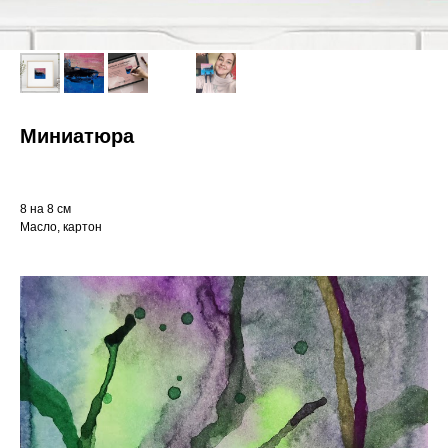
Миниатюра
8 на 8 см
Масло, картон