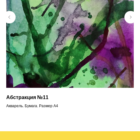
Абстракция №11
Пр
Акварель. Бумага. Размер А4
Кра