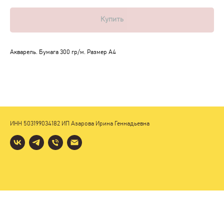
Купить
Акварель. Бумага 300 гр/м. Размер А4
ИНН 503199034182 ИП Азарова Ирина Геннадьевна