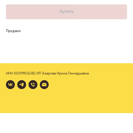
Купить
Продано
ИНН 503199034182 ИП Азарова Ирина Геннадьевна