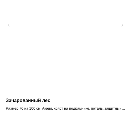
Зачарованный лес
Ку
Размер 70 на 100 см. Акрил, холст на подрамнике, поталь, защитный
лак