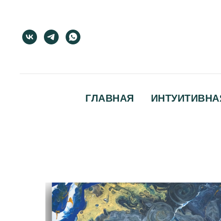
ГЛАВНАЯ
ИНТУИТИВНА