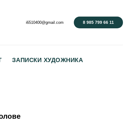
8 985 799 66 11
i6510400@gmail.com
Т
ЗАПИСКИ ХУДОЖНИКА
олове